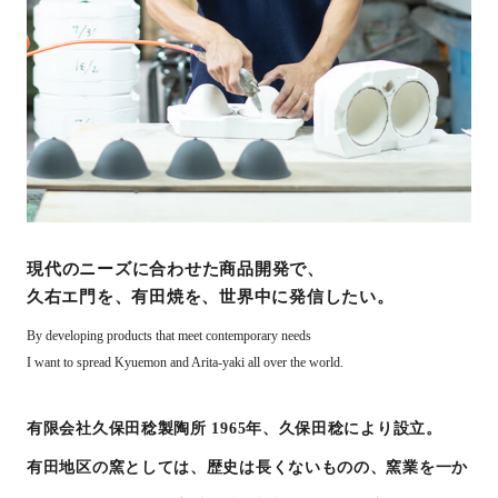
現代のニーズに合わせた商品開発で、
久右エ門を、有田焼を、世界中に発信したい。
By developing products that meet contemporary needs
I want to spread Kyuemon and Arita-yaki all over the world.
有限会社久保田稔製陶所 1965年、久保田稔により設立。
有田地区の窯としては、歴史は長くないものの、窯業を一か