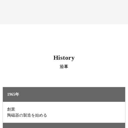
History
沿革
1965年
創業
​​​​​​​陶磁器の製造を始める