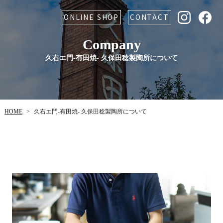
ONLINE SHOP
CONTACT
Company
久右エ門-有田焼- 久保田稔製陶所について
久右エ門-有田焼- 久保田稔製陶所について
HOME
>