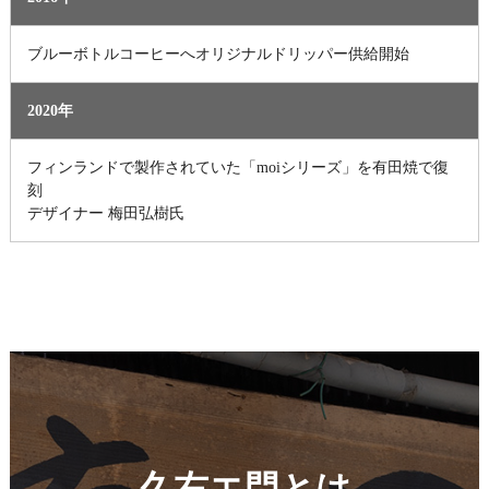
ブルーボトルコーヒーへオリジナルドリッパー供給開始
2020年
フィンランドで製作されていた「moiシリーズ」を有田焼で復
刻
デザイナー 梅田弘樹氏
久右エ門とは