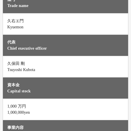
Trade name
久右エ門
Kyuemon
代表
Chief executive officer
久保田 剛
Tsuyoshi Kubota
資本金
Capital stock
1,000 万円
1,000,000yen
事業内容