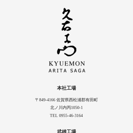
本社工場
〒849-4166 佐賀県西松浦郡有田町
北ノ川内丙1050-1
TEL
0955-46-3164
武雄工場