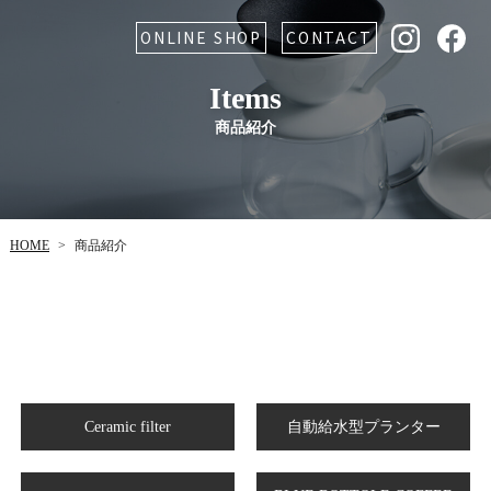
ONLINE SHOP
CONTACT
Items
商品紹介
HOME
商品紹介
>
自動給水型プランター
Ceramic filter