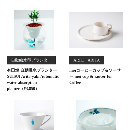
自動給水型プランター
ARTE ARITA
有田焼 自動吸水プランター
moiコーヒーカップ＆ソーサ
SUISUI Arita-yaki Automatic
ー moi cup & saucer for
water absorption
Coffee
planter（¥3,850）