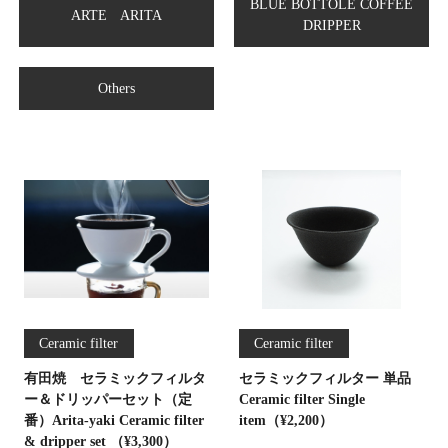
BLUE BOTTOLE COFFEE
ARTE ARITA
DRIPPER
Others
Ceramic filter
Ceramic filter
有田焼 セラミックフィルタ
セラミックフィルター 単品
ー＆ドリッパーセット（定
Ceramic filter Single
番）Arita-yaki Ceramic filter
item（¥2,200）
& dripper set （¥3,300）