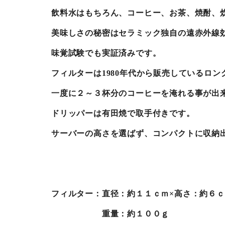
飲料水はもちろん、コーヒー、お茶、焼酎、
美味しさの秘密はセラミック独自の遠赤外線
味覚試験でも実証済みです。
フィルターは1980年代から販売しているロ
一度に２～３杯分のコーヒーを淹れる事が出
ドリッパーは有田焼で取手付きです。
サーバーの高さを選ばず、コンパクトに収納
フィルター：直径：約１１ｃｍ×高さ：約６
重量：約１００ｇ