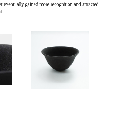
er eventually gained more recognition and attracted
d.