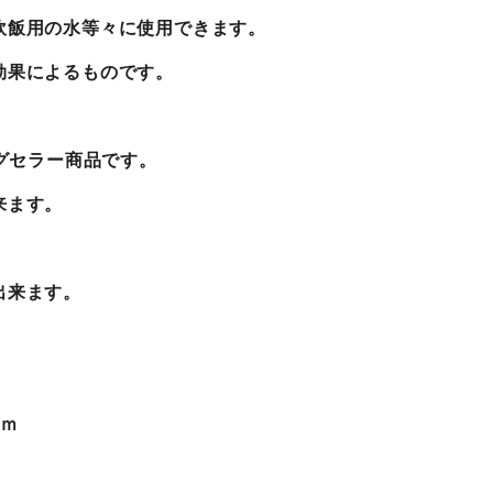
炊飯用の水等々に使用できます。
効果によるものです。
ングセラー商品です。
来ます。
出来ます。
ｃｍ