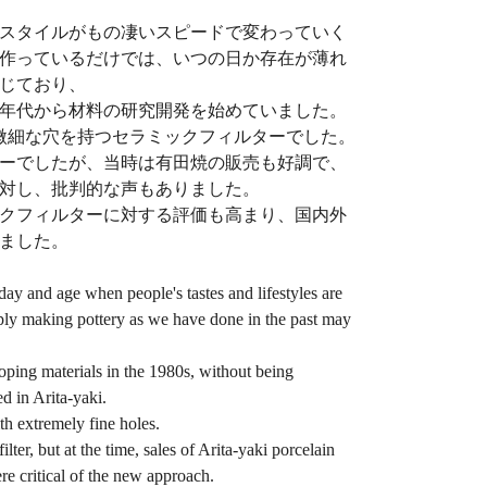
スタイルがもの凄いスピードで変わっていく
作っているだけでは、いつの日か存在が薄れ
じており、
80年代から材料の研究開発を始めていました。
微細な穴を持つセラミックフィルターでした。
ーでしたが、当時は有田焼の販売も好調で、
対し、批判的な声もありました。
クフィルターに対する評価も高まり、国内外
ました。
 day and age when people's tastes and lifestyles are
mply making pottery as we have done in the past may
oping materials in the 1980s, without being
d in Arita-yaki.
th extremely fine holes.
ter, but at the time, sales of Arita-yaki porcelain
e critical of the new approach.