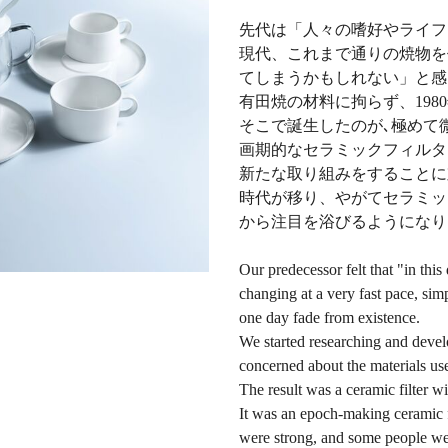
先代は「人々の嗜好やライフ
現代、これまで通りの焼物を
てしまうかもしれない」と感
有田焼の材料に拘らず、19
そこで誕生したのが､極めて
画期的なセラミックフィルタ
新たな取り組みをすることに
時代が移り、やがてセラミッ
から注目を浴びるようになり
Our predecessor felt that "in this
changing at a very fast pace, si
one day fade from existence.
We started researching and devel
concerned about the materials use
The result was a ceramic filter wi
It was an epoch-making ceramic fil
were strong, and some people wer