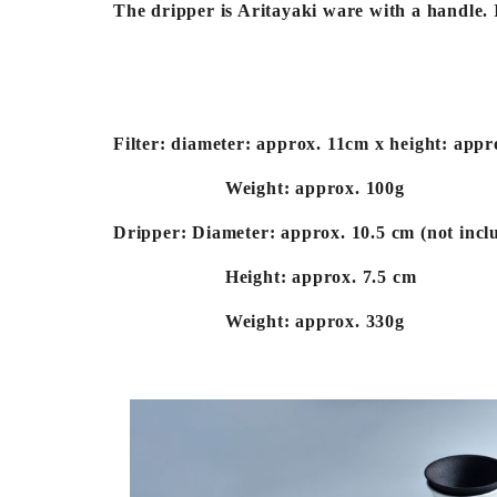
The dripper is Aritayaki ware with a handle. I
Filter: diameter: approx. 11cm x height: app
Weight: approx. 100g
Dripper: Diameter: approx. 10.5 cm (not incl
Height: approx. 7.5 cm
Weight: approx. 330g