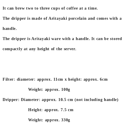
It can brew two to three cups of coffee at a time.
The dripper is made of Aritayaki porcelain and comes with a
handle.
The dripper is Aritayaki ware with a handle. It can be stored
compactly at any height of the server.
Filter: diameter: approx. 11cm x height: approx. 6cm
Weight: approx. 100g
Dripper: Diameter: approx. 10.5 cm (not including handle)
Height: approx. 7.5 cm
Weight: approx. 330g