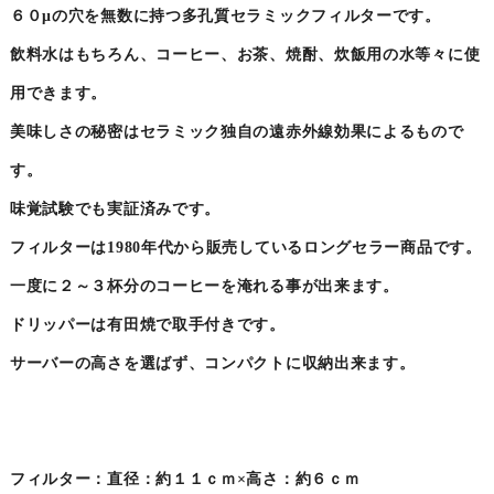
６０μの穴を無数に持つ多孔質セラミックフィルターです。
飲料水はもちろん、コーヒー、お茶、焼酎、炊飯用の水等々に使
用できます。
美味しさの秘密はセラミック独自の遠赤外線効果によるもので
す。
味覚試験でも実証済みです。
フィルターは1980年代から販売しているロングセラー商品です。
一度に２～３杯分のコーヒーを淹れる事が出来ます。
ドリッパーは有田焼で取手付きです。
サーバーの高さを選ばず、コンパクトに収納出来ます。
フィルター：直径：約１１ｃｍ×高さ：約６ｃｍ