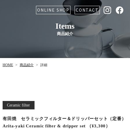
ONLINE SHOP
CONTACT
Items
商品紹介
商品紹介
HOME
詳細
>
>
Ceramic filter
有田焼 セラミックフィルター＆ドリッパーセット（定番）
Arita-yaki Ceramic filter & dripper set （¥3,300）