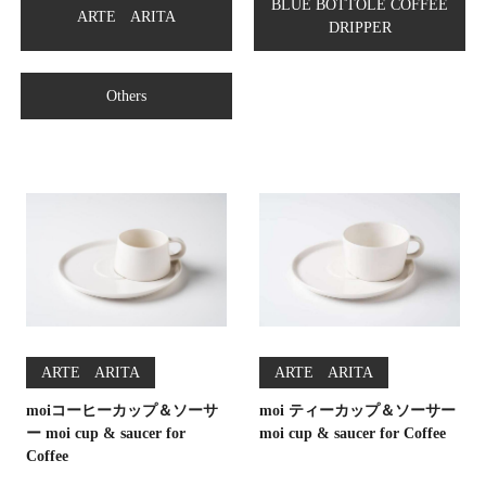
BLUE BOTTOLE COFFEE
ARTE ARITA
DRIPPER
Others
ARTE ARITA
ARTE ARITA
moiコーヒーカップ＆ソーサ
moi ティーカップ＆ソーサー
ー moi cup & saucer for
moi cup & saucer for Coffee
Coffee