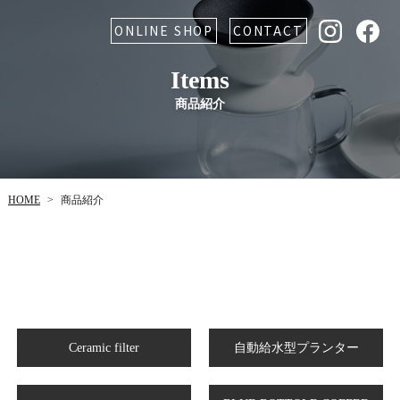
ONLINE SHOP
CONTACT
Items
商品紹介
HOME
商品紹介
>
自動給水型プランター
Ceramic filter